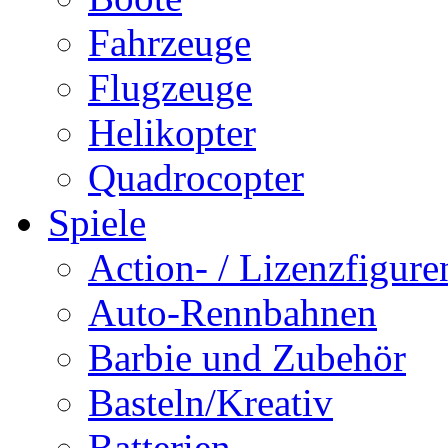
Fahrzeuge
Flugzeuge
Helikopter
Quadrocopter
Spiele
Action- / Lizenzfigure
Auto-Rennbahnen
Barbie und Zubehör
Basteln/Kreativ
Batterien