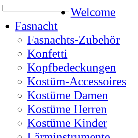
Welcome
Fasnacht
Fasnachts-Zubehör
Konfetti
Kopfbedeckungen
Kostüm-Accessoires
Kostüme Damen
Kostüme Herren
Kostüme Kinder
Lärminstrumente