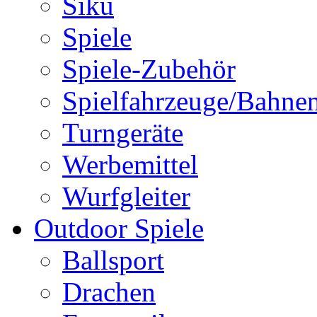
Siku
Spiele
Spiele-Zubehör
Spielfahrzeuge/Bahne
Turngeräte
Werbemittel
Wurfgleiter
Outdoor Spiele
Ballsport
Drachen