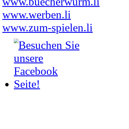
www.buecherwurm.li
www.werben.li
www.zum-spielen.li