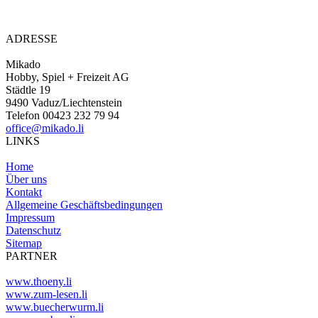
ADRESSE
Mikado
Hobby, Spiel + Freizeit AG
Städtle 19
9490 Vaduz/Liechtenstein
Telefon 00423 232 79 94
office@mikado.li
LINKS
Home
Über uns
Kontakt
Allgemeine Geschäftsbedingungen
Impressum
Datenschutz
Sitemap
PARTNER
www.thoeny.li
www.zum-lesen.li
www.buecherwurm.li