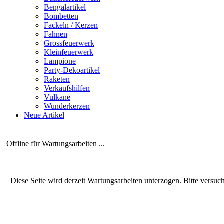
Bengalartikel
Bombetten
Fackeln / Kerzen
Fahnen
Grossfeuerwerk
Kleinfeuerwerk
Lampione
Party-Dekoartikel
Raketen
Verkaufshilfen
Vulkane
Wunderkerzen
Neue Artikel
Offline für Wartungsarbeiten ...
Diese Seite wird derzeit Wartungsarbeiten unterzogen. Bitte versuc