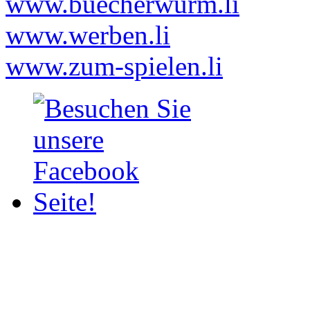
www.buecherwurm.li
www.werben.li
www.zum-spielen.li