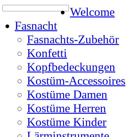
Welcome
Fasnacht
Fasnachts-Zubehör
Konfetti
Kopfbedeckungen
Kostüm-Accessoires
Kostüme Damen
Kostüme Herren
Kostüme Kinder
Lärminstrumente