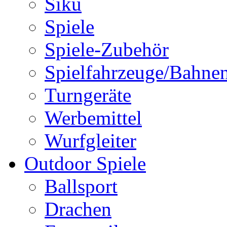
Siku
Spiele
Spiele-Zubehör
Spielfahrzeuge/Bahne
Turngeräte
Werbemittel
Wurfgleiter
Outdoor Spiele
Ballsport
Drachen