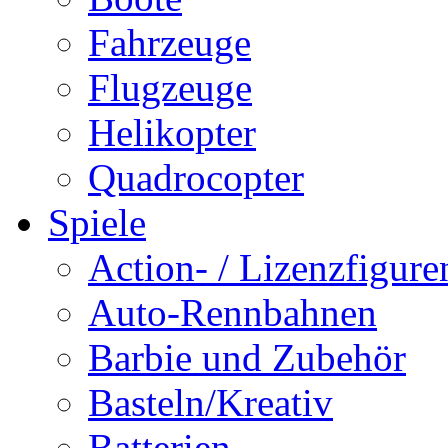
Fahrzeuge
Flugzeuge
Helikopter
Quadrocopter
Spiele
Action- / Lizenzfigure
Auto-Rennbahnen
Barbie und Zubehör
Basteln/Kreativ
Batterien