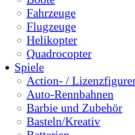
Fahrzeuge
Flugzeuge
Helikopter
Quadrocopter
Spiele
Action- / Lizenzfigure
Auto-Rennbahnen
Barbie und Zubehör
Basteln/Kreativ
Batterien