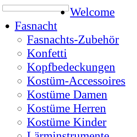
Welcome
Fasnacht
Fasnachts-Zubehör
Konfetti
Kopfbedeckungen
Kostüm-Accessoires
Kostüme Damen
Kostüme Herren
Kostüme Kinder
Lärminstrumente