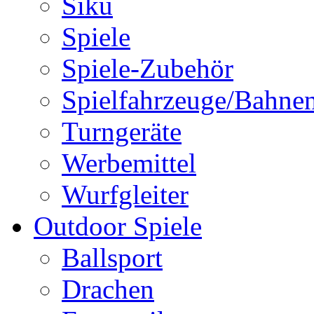
Siku
Spiele
Spiele-Zubehör
Spielfahrzeuge/Bahne
Turngeräte
Werbemittel
Wurfgleiter
Outdoor Spiele
Ballsport
Drachen