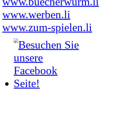
www.buecherwurm.li
www.werben.li
www.zum-spielen.li