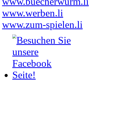
www.buecherwurm.li
www.werben.li
www.zum-spielen.li