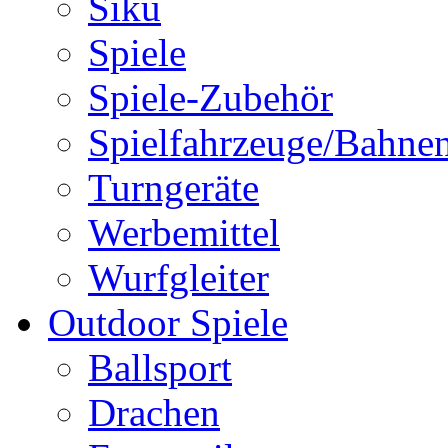
Siku
Spiele
Spiele-Zubehör
Spielfahrzeuge/Bahne
Turngeräte
Werbemittel
Wurfgleiter
Outdoor Spiele
Ballsport
Drachen