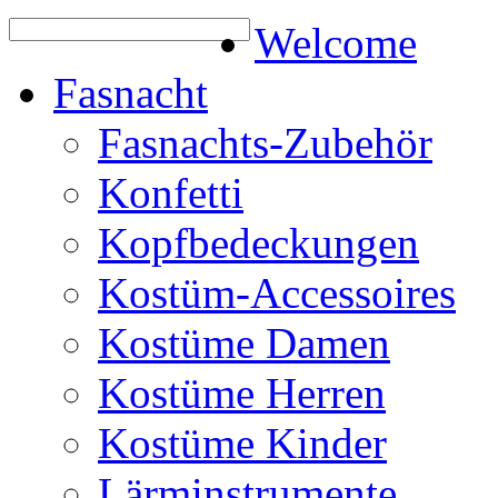
Welcome
Fasnacht
Fasnachts-Zubehör
Konfetti
Kopfbedeckungen
Kostüm-Accessoires
Kostüme Damen
Kostüme Herren
Kostüme Kinder
Lärminstrumente