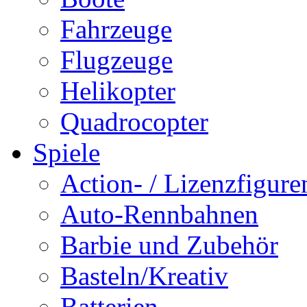
Fahrzeuge
Flugzeuge
Helikopter
Quadrocopter
Spiele
Action- / Lizenzfigure
Auto-Rennbahnen
Barbie und Zubehör
Basteln/Kreativ
Batterien