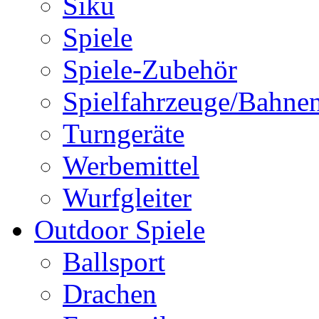
Siku
Spiele
Spiele-Zubehör
Spielfahrzeuge/Bahne
Turngeräte
Werbemittel
Wurfgleiter
Outdoor Spiele
Ballsport
Drachen