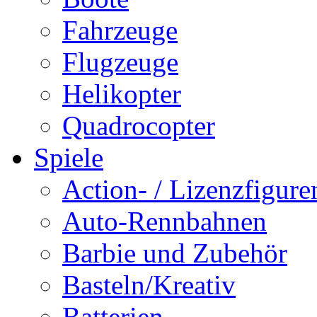
Fahrzeuge
Flugzeuge
Helikopter
Quadrocopter
Spiele
Action- / Lizenzfigure
Auto-Rennbahnen
Barbie und Zubehör
Basteln/Kreativ
Batterien