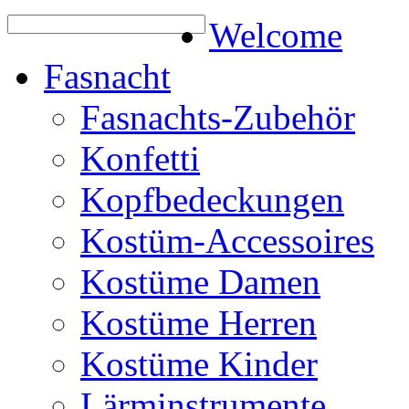
Welcome
Fasnacht
Fasnachts-Zubehör
Konfetti
Kopfbedeckungen
Kostüm-Accessoires
Kostüme Damen
Kostüme Herren
Kostüme Kinder
Lärminstrumente