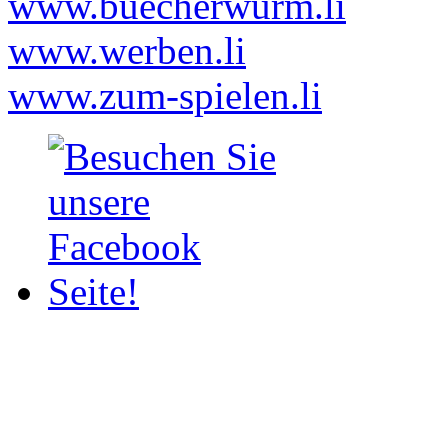
www.buecherwurm.li
www.werben.li
www.zum-spielen.li