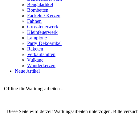
Bengalartikel
Bombetten
Fackeln / Kerzen
Fahnen
Grossfeuerwerk
Kleinfeuerwerk
Lampione
Party-Dekoartikel
Raketen
Verkaufshilfen
Vulkane
Wunderkerzen
Neue Artikel
Offline für Wartungsarbeiten ...
Diese Seite wird derzeit Wartungsarbeiten unterzogen. Bitte versuc