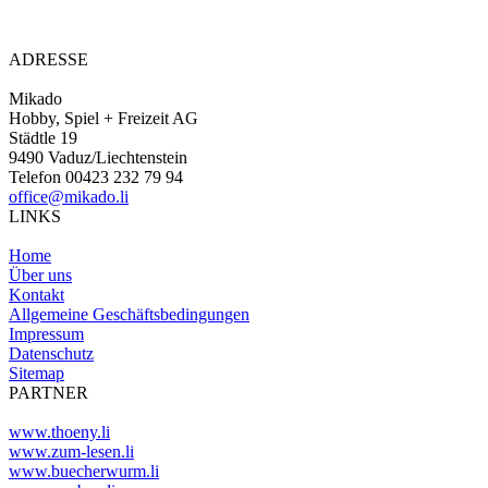
ADRESSE
Mikado
Hobby, Spiel + Freizeit AG
Städtle 19
9490 Vaduz/Liechtenstein
Telefon 00423 232 79 94
office@mikado.li
LINKS
Home
Über uns
Kontakt
Allgemeine Geschäftsbedingungen
Impressum
Datenschutz
Sitemap
PARTNER
www.thoeny.li
www.zum-lesen.li
www.buecherwurm.li