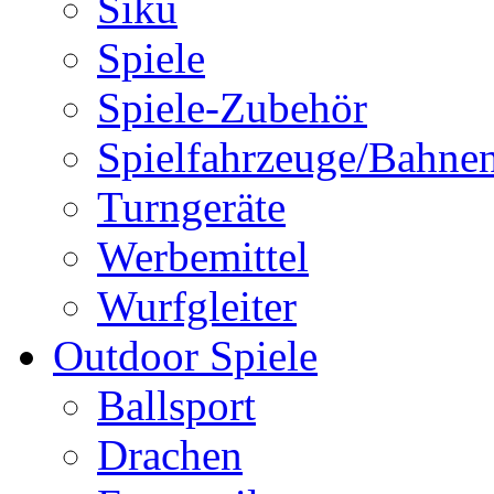
Siku
Spiele
Spiele-Zubehör
Spielfahrzeuge/Bahne
Turngeräte
Werbemittel
Wurfgleiter
Outdoor Spiele
Ballsport
Drachen