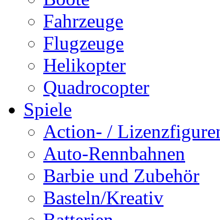
Fahrzeuge
Flugzeuge
Helikopter
Quadrocopter
Spiele
Action- / Lizenzfigure
Auto-Rennbahnen
Barbie und Zubehör
Basteln/Kreativ
Batterien