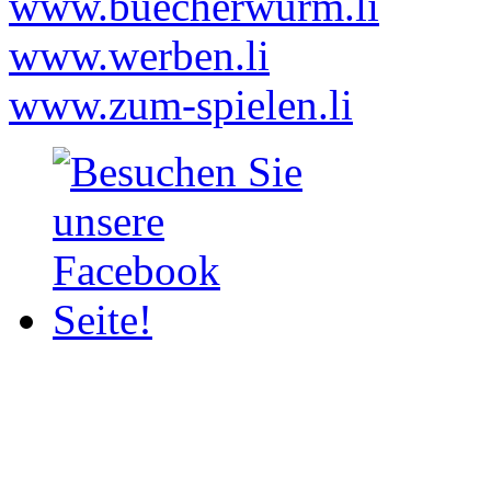
www.buecherwurm.li
www.werben.li
www.zum-spielen.li