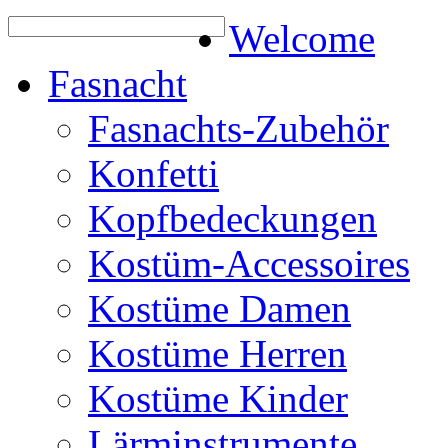
Welcome
Fasnacht
Fasnachts-Zubehör
Konfetti
Kopfbedeckungen
Kostüm-Accessoires
Kostüme Damen
Kostüme Herren
Kostüme Kinder
Lärminstrumente