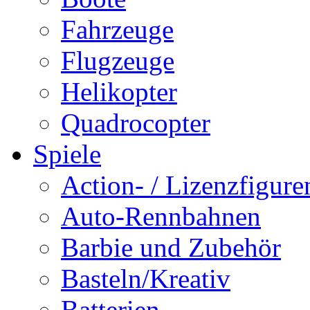
Fahrzeuge
Flugzeuge
Helikopter
Quadrocopter
Spiele
Action- / Lizenzfigure
Auto-Rennbahnen
Barbie und Zubehör
Basteln/Kreativ
Batterien