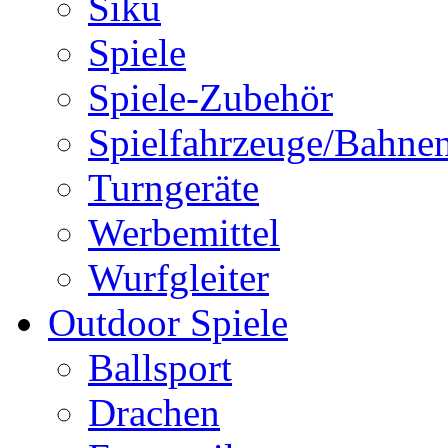
Siku
Spiele
Spiele-Zubehör
Spielfahrzeuge/Bahne
Turngeräte
Werbemittel
Wurfgleiter
Outdoor Spiele
Ballsport
Drachen