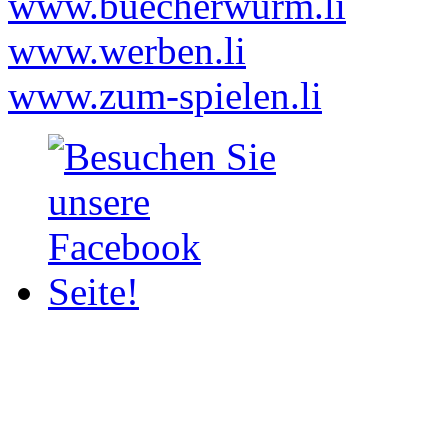
www.buecherwurm.li
www.werben.li
www.zum-spielen.li