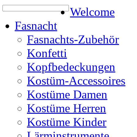
Welcome
Fasnacht
Fasnachts-Zubehör
Konfetti
Kopfbedeckungen
Kostüm-Accessoires
Kostüme Damen
Kostüme Herren
Kostüme Kinder
Lärminstrumente