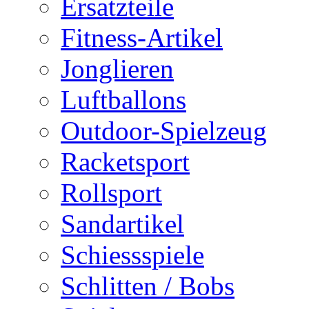
Ersatzteile
Fitness-Artikel
Jonglieren
Luftballons
Outdoor-Spielzeug
Racketsport
Rollsport
Sandartikel
Schiessspiele
Schlitten / Bobs