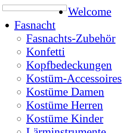
Welcome
Fasnacht
Fasnachts-Zubehör
Konfetti
Kopfbedeckungen
Kostüm-Accessoires
Kostüme Damen
Kostüme Herren
Kostüme Kinder
Lärminstrumente