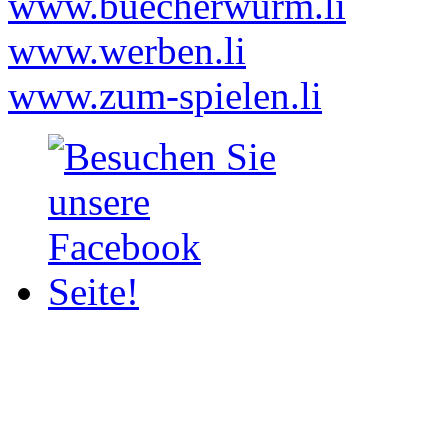
www.buecherwurm.li
www.werben.li
www.zum-spielen.li