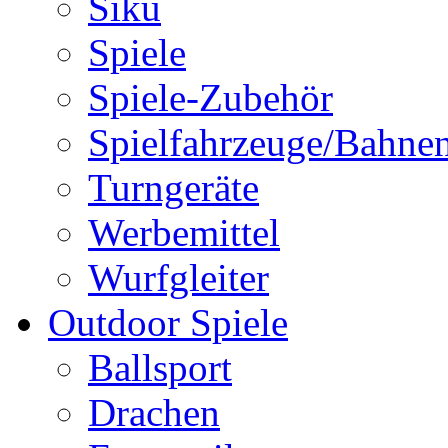
Siku
Spiele
Spiele-Zubehör
Spielfahrzeuge/Bahne
Turngeräte
Werbemittel
Wurfgleiter
Outdoor Spiele
Ballsport
Drachen