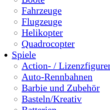
Fahrzeuge
Flugzeuge
Helikopter
Quadrocopter
Spiele
Action- / Lizenzfigure
Auto-Rennbahnen
Barbie und Zubehör
Basteln/Kreativ
Batterien