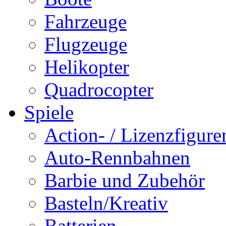
Fahrzeuge
Flugzeuge
Helikopter
Quadrocopter
Spiele
Action- / Lizenzfigure
Auto-Rennbahnen
Barbie und Zubehör
Basteln/Kreativ
Batterien