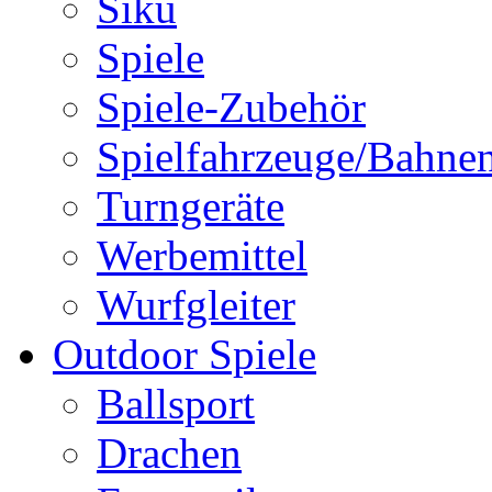
Siku
Spiele
Spiele-Zubehör
Spielfahrzeuge/Bahne
Turngeräte
Werbemittel
Wurfgleiter
Outdoor Spiele
Ballsport
Drachen