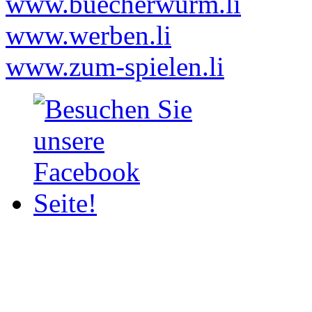
www.buecherwurm.li
www.werben.li
www.zum-spielen.li