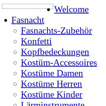
Welcome
Fasnacht
Fasnachts-Zubehör
Konfetti
Kopfbedeckungen
Kostüm-Accessoires
Kostüme Damen
Kostüme Herren
Kostüme Kinder
Lärminstrumente