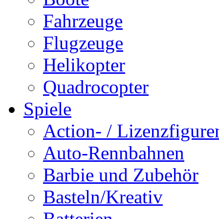
Fahrzeuge
Flugzeuge
Helikopter
Quadrocopter
Spiele
Action- / Lizenzfigure
Auto-Rennbahnen
Barbie und Zubehör
Basteln/Kreativ
Batterien