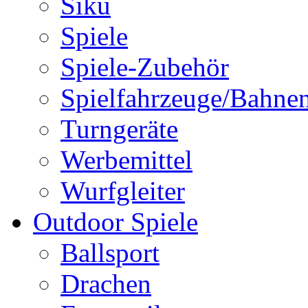
Siku
Spiele
Spiele-Zubehör
Spielfahrzeuge/Bahne
Turngeräte
Werbemittel
Wurfgleiter
Outdoor Spiele
Ballsport
Drachen