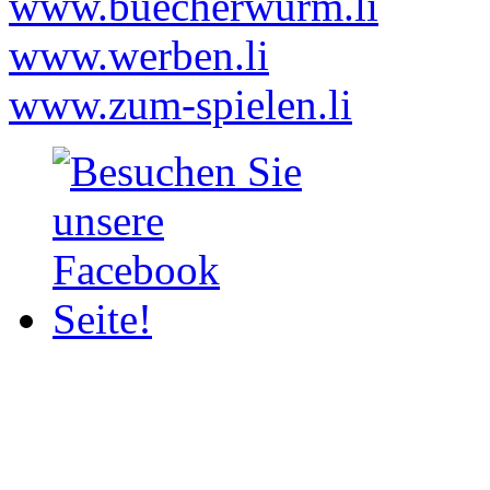
www.buecherwurm.li
www.werben.li
www.zum-spielen.li