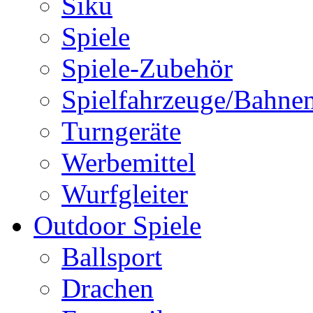
Siku
Spiele
Spiele-Zubehör
Spielfahrzeuge/Bahne
Turngeräte
Werbemittel
Wurfgleiter
Outdoor Spiele
Ballsport
Drachen