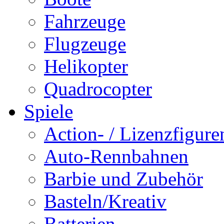
Fahrzeuge
Flugzeuge
Helikopter
Quadrocopter
Spiele
Action- / Lizenzfigure
Auto-Rennbahnen
Barbie und Zubehör
Basteln/Kreativ
Batterien