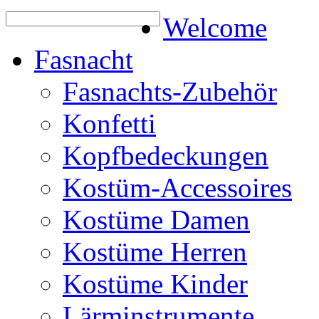
Welcome
Fasnacht
Fasnachts-Zubehör
Konfetti
Kopfbedeckungen
Kostüm-Accessoires
Kostüme Damen
Kostüme Herren
Kostüme Kinder
Lärminstrumente