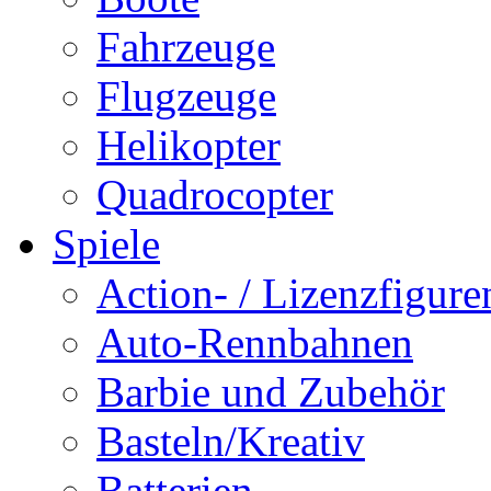
Fahrzeuge
Flugzeuge
Helikopter
Quadrocopter
Spiele
Action- / Lizenzfigure
Auto-Rennbahnen
Barbie und Zubehör
Basteln/Kreativ
Batterien