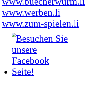
www.buecherwurm.li
www.werben.li
www.zum-spielen.li