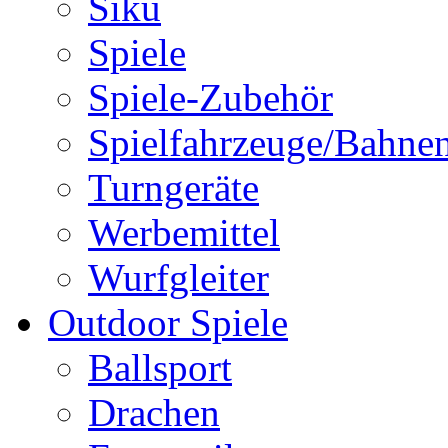
Siku
Spiele
Spiele-Zubehör
Spielfahrzeuge/Bahne
Turngeräte
Werbemittel
Wurfgleiter
Outdoor Spiele
Ballsport
Drachen