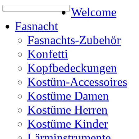
Welcome
Fasnacht
Fasnachts-Zubehör
Konfetti
Kopfbedeckungen
Kostüm-Accessoires
Kostüme Damen
Kostüme Herren
Kostüme Kinder
Lärminstrumente