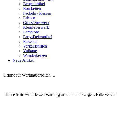
Bengalartikel
Bombetten
Fackeln / Kerzen
Fahnen
Grossfeuerwerk
Kleinfeuerwerk
Lampione
Party-Dekoartikel
Raketen
Verkaufshilfen
Vulkane
Wunderkerzen
Neue Artikel
Offline für Wartungsarbeiten ...
Diese Seite wird derzeit Wartungsarbeiten unterzogen. Bitte versuc