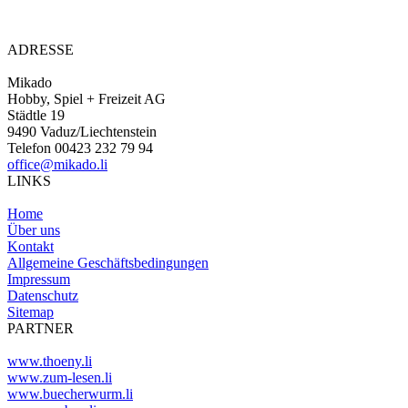
ADRESSE
Mikado
Hobby, Spiel + Freizeit AG
Städtle 19
9490 Vaduz/Liechtenstein
Telefon 00423 232 79 94
office@mikado.li
LINKS
Home
Über uns
Kontakt
Allgemeine Geschäftsbedingungen
Impressum
Datenschutz
Sitemap
PARTNER
www.thoeny.li
www.zum-lesen.li
www.buecherwurm.li