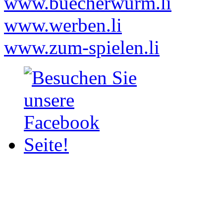
www.buecherwurm.li
www.werben.li
www.zum-spielen.li