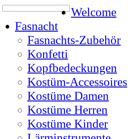
Welcome
Fasnacht
Fasnachts-Zubehör
Konfetti
Kopfbedeckungen
Kostüm-Accessoires
Kostüme Damen
Kostüme Herren
Kostüme Kinder
Lärminstrumente