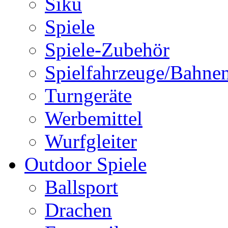
Siku
Spiele
Spiele-Zubehör
Spielfahrzeuge/Bahne
Turngeräte
Werbemittel
Wurfgleiter
Outdoor Spiele
Ballsport
Drachen