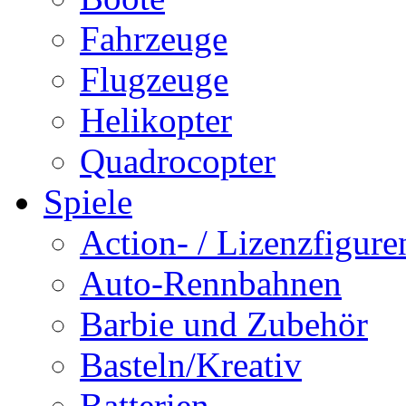
Fahrzeuge
Flugzeuge
Helikopter
Quadrocopter
Spiele
Action- / Lizenzfigure
Auto-Rennbahnen
Barbie und Zubehör
Basteln/Kreativ
Batterien