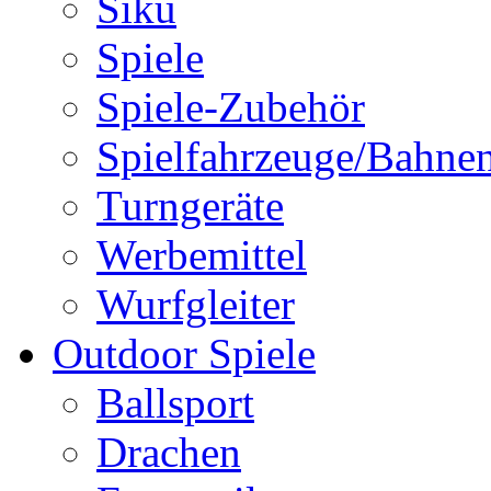
Siku
Spiele
Spiele-Zubehör
Spielfahrzeuge/Bahne
Turngeräte
Werbemittel
Wurfgleiter
Outdoor Spiele
Ballsport
Drachen