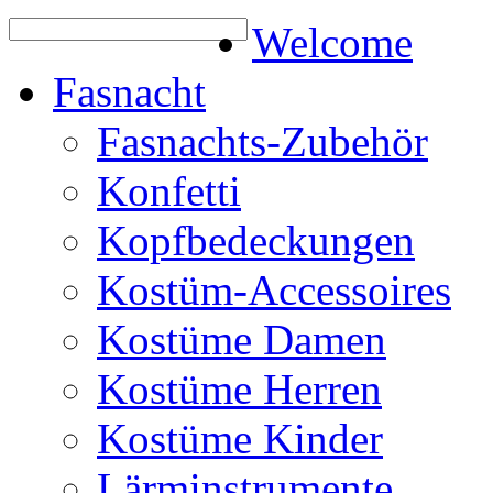
Welcome
Fasnacht
Fasnachts-Zubehör
Konfetti
Kopfbedeckungen
Kostüm-Accessoires
Kostüme Damen
Kostüme Herren
Kostüme Kinder
Lärminstrumente