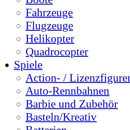
Fahrzeuge
Flugzeuge
Helikopter
Quadrocopter
Spiele
Action- / Lizenzfigure
Auto-Rennbahnen
Barbie und Zubehör
Basteln/Kreativ
Batterien