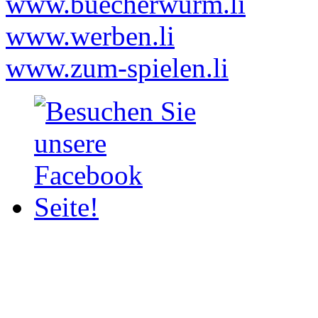
www.buecherwurm.li
www.werben.li
www.zum-spielen.li