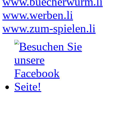
www.buecherwurm.li
www.werben.li
www.zum-spielen.li