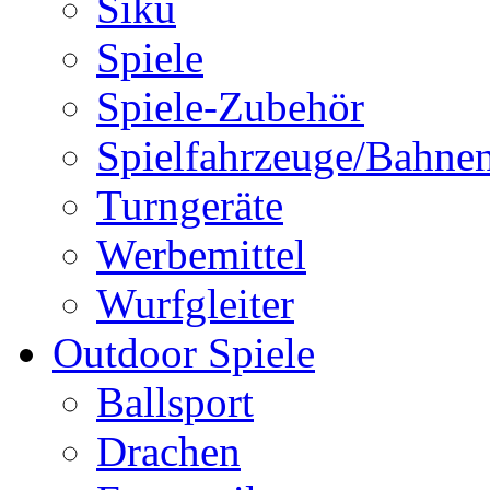
Siku
Spiele
Spiele-Zubehör
Spielfahrzeuge/Bahne
Turngeräte
Werbemittel
Wurfgleiter
Outdoor Spiele
Ballsport
Drachen