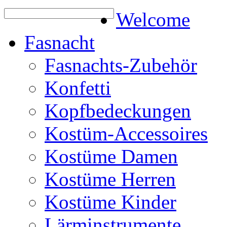
Welcome
Fasnacht
Fasnachts-Zubehör
Konfetti
Kopfbedeckungen
Kostüm-Accessoires
Kostüme Damen
Kostüme Herren
Kostüme Kinder
Lärminstrumente