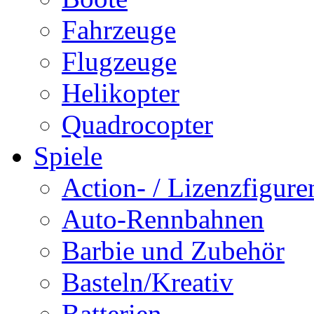
Fahrzeuge
Flugzeuge
Helikopter
Quadrocopter
Spiele
Action- / Lizenzfigure
Auto-Rennbahnen
Barbie und Zubehör
Basteln/Kreativ
Batterien