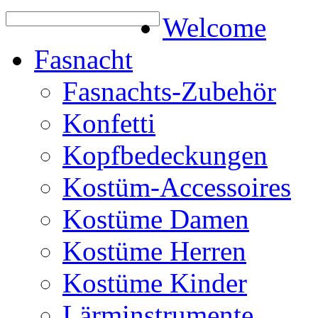
Welcome
Fasnacht
Fasnachts-Zubehör
Konfetti
Kopfbedeckungen
Kostüm-Accessoires
Kostüme Damen
Kostüme Herren
Kostüme Kinder
Lärminstrumente