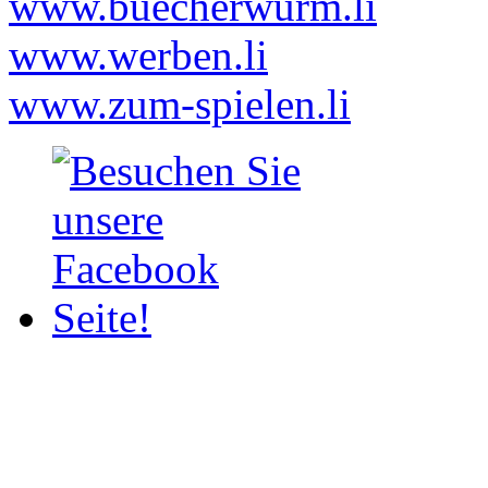
www.buecherwurm.li
www.werben.li
www.zum-spielen.li