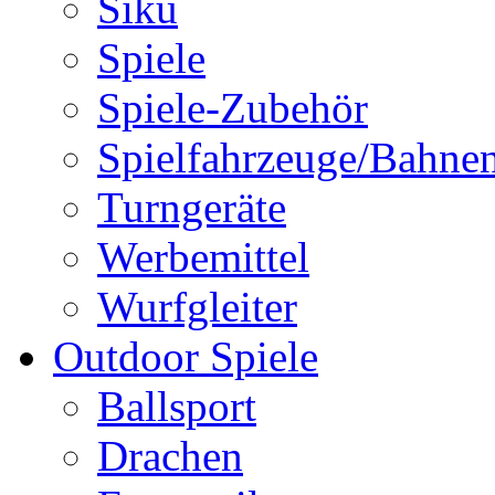
Siku
Spiele
Spiele-Zubehör
Spielfahrzeuge/Bahne
Turngeräte
Werbemittel
Wurfgleiter
Outdoor Spiele
Ballsport
Drachen