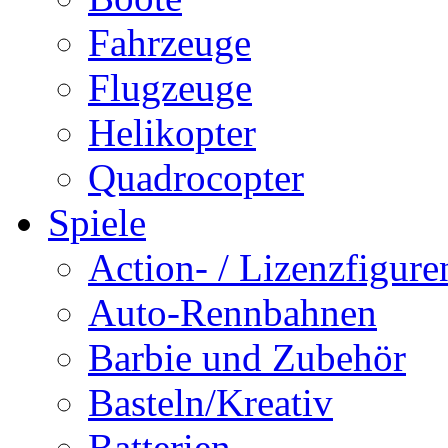
Fahrzeuge
Flugzeuge
Helikopter
Quadrocopter
Spiele
Action- / Lizenzfigure
Auto-Rennbahnen
Barbie und Zubehör
Basteln/Kreativ
Batterien