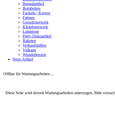
Bengalartikel
Bombetten
Fackeln / Kerzen
Fahnen
Grossfeuerwerk
Kleinfeuerwerk
Lampione
Party-Dekoartikel
Raketen
Verkaufshilfen
Vulkane
Wunderkerzen
Neue Artikel
Offline für Wartungsarbeiten ...
Diese Seite wird derzeit Wartungsarbeiten unterzogen. Bitte versuc