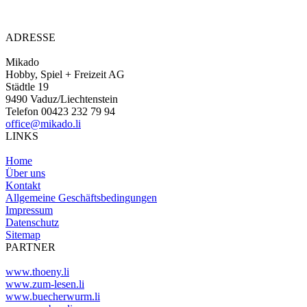
ADRESSE
Mikado
Hobby, Spiel + Freizeit AG
Städtle 19
9490 Vaduz/Liechtenstein
Telefon 00423 232 79 94
office@mikado.li
LINKS
Home
Über uns
Kontakt
Allgemeine Geschäftsbedingungen
Impressum
Datenschutz
Sitemap
PARTNER
www.thoeny.li
www.zum-lesen.li
www.buecherwurm.li