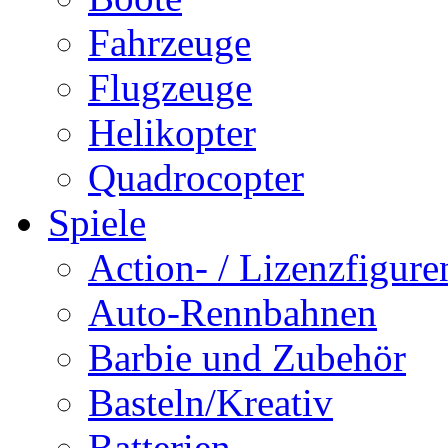
Fahrzeuge
Flugzeuge
Helikopter
Quadrocopter
Spiele
Action- / Lizenzfigure
Auto-Rennbahnen
Barbie und Zubehör
Basteln/Kreativ
Batterien