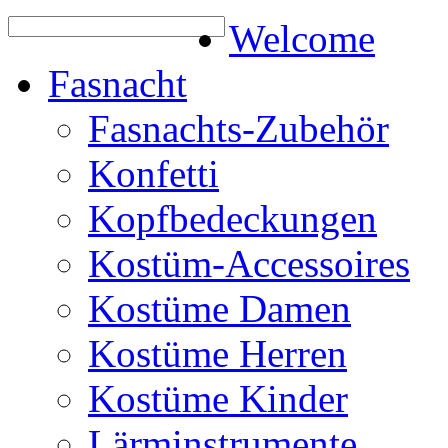
Welcome
Fasnacht
Fasnachts-Zubehör
Konfetti
Kopfbedeckungen
Kostüm-Accessoires
Kostüme Damen
Kostüme Herren
Kostüme Kinder
Lärminstrumente