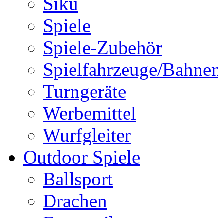
Siku
Spiele
Spiele-Zubehör
Spielfahrzeuge/Bahne
Turngeräte
Werbemittel
Wurfgleiter
Outdoor Spiele
Ballsport
Drachen