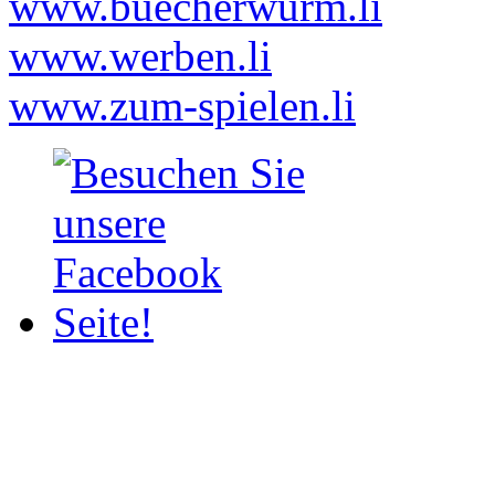
www.buecherwurm.li
www.werben.li
www.zum-spielen.li