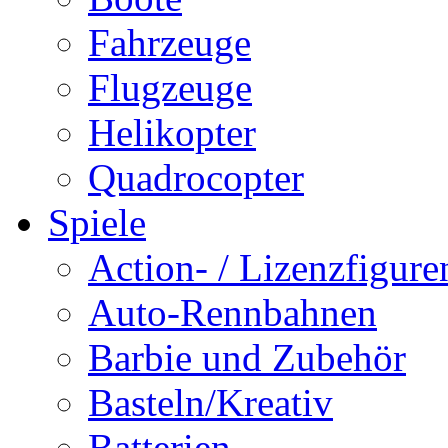
Fahrzeuge
Flugzeuge
Helikopter
Quadrocopter
Spiele
Action- / Lizenzfigure
Auto-Rennbahnen
Barbie und Zubehör
Basteln/Kreativ
Batterien