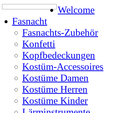
Welcome
Fasnacht
Fasnachts-Zubehör
Konfetti
Kopfbedeckungen
Kostüm-Accessoires
Kostüme Damen
Kostüme Herren
Kostüme Kinder
Lärminstrumente