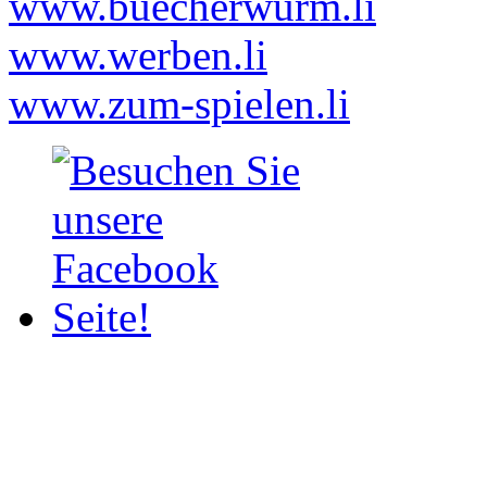
www.buecherwurm.li
www.werben.li
www.zum-spielen.li