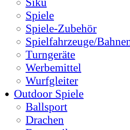
Siku
Spiele
Spiele-Zubehör
Spielfahrzeuge/Bahne
Turngeräte
Werbemittel
Wurfgleiter
Outdoor Spiele
Ballsport
Drachen