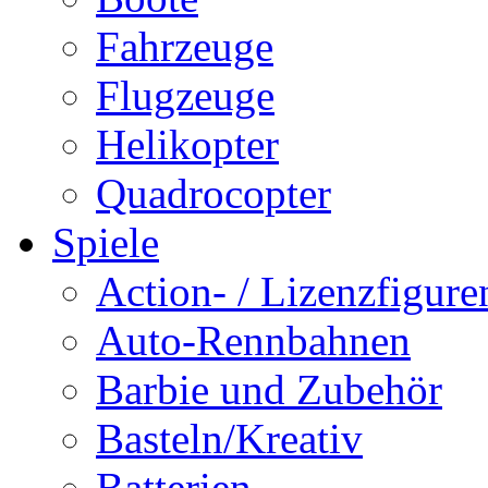
Fahrzeuge
Flugzeuge
Helikopter
Quadrocopter
Spiele
Action- / Lizenzfigure
Auto-Rennbahnen
Barbie und Zubehör
Basteln/Kreativ
Batterien