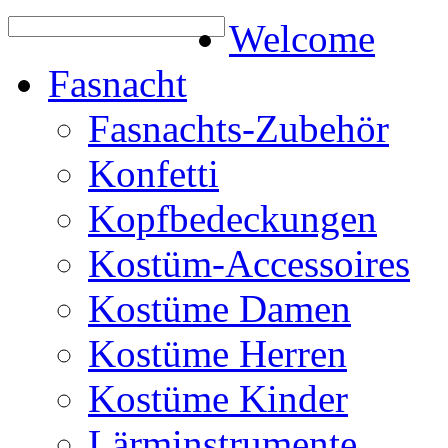
Welcome
Fasnacht
Fasnachts-Zubehör
Konfetti
Kopfbedeckungen
Kostüm-Accessoires
Kostüme Damen
Kostüme Herren
Kostüme Kinder
Lärminstrumente