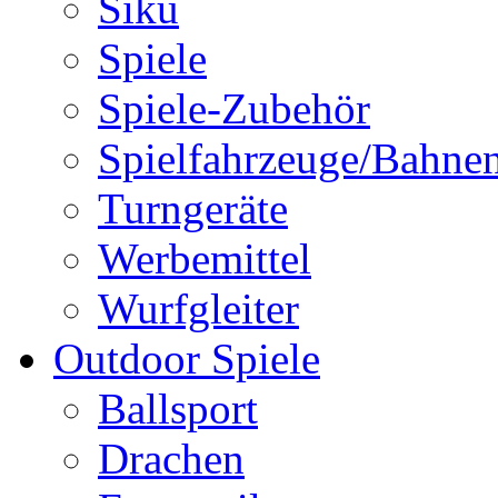
Siku
Spiele
Spiele-Zubehör
Spielfahrzeuge/Bahne
Turngeräte
Werbemittel
Wurfgleiter
Outdoor Spiele
Ballsport
Drachen