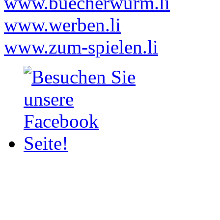
www.buecherwurm.li
www.werben.li
www.zum-spielen.li