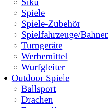
Siku
Spiele
Spiele-Zubehör
Spielfahrzeuge/Bahne
Turngeräte
Werbemittel
Wurfgleiter
Outdoor Spiele
Ballsport
Drachen