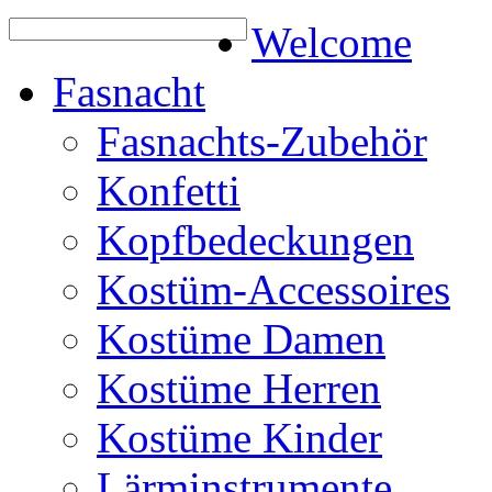
Welcome
Fasnacht
Fasnachts-Zubehör
Konfetti
Kopfbedeckungen
Kostüm-Accessoires
Kostüme Damen
Kostüme Herren
Kostüme Kinder
Lärminstrumente