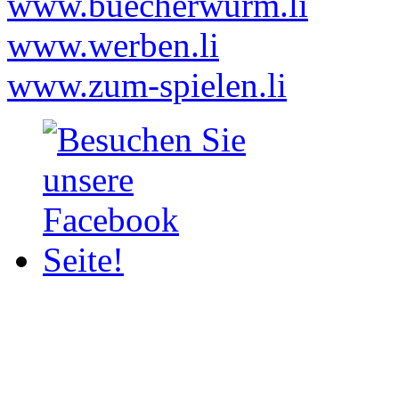
www.buecherwurm.li
www.werben.li
www.zum-spielen.li