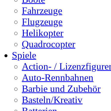
Fahrzeuge
Flugzeuge
Helikopter
Quadrocopter
Spiele
Action- / Lizenzfigure
Auto-Rennbahnen
Barbie und Zubehör
Basteln/Kreativ
Batterien